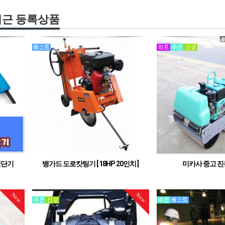
최근 등록상품
절단기
뱅가드 도로캇팅기 [ 18HP 20인치 ]
미카사 중고 진
국산 경동 오일샤프트 타입
중고 진동
New
New