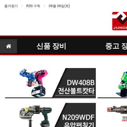
즐겨찾기
RSS 구독
08월 08일(토)
신품 장비
중고 