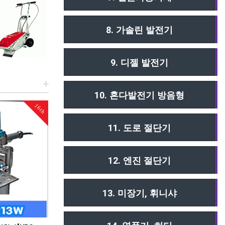
8. 가솔린 발전기
9. 디젤 발전기
+
10. 혼다발전기 방음형
16th
9th
11. 도로 절단기
12. 엔진 절단기
13. 미장기, 휘니샤